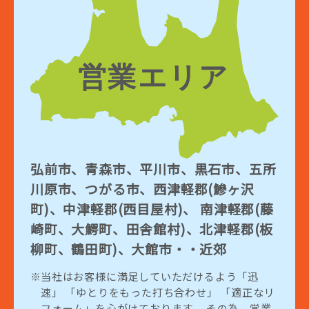
弘前市、青森市、平川市、黒石市、五所
川原市、つがる市、西津軽郡(鰺ヶ沢
町)、中津軽郡(西目屋村)、 南津軽郡(藤
崎町、大鰐町、田舎館村)、北津軽郡(板
柳町、鶴田町)、大館市・・近郊
当社はお客様に満足していただけるよう「迅
速」 「ゆとりをもった打ち合わせ」 「適正なリ
フォーム」を心がけております。 その為、営業