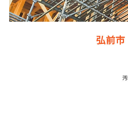
弘前市
汚