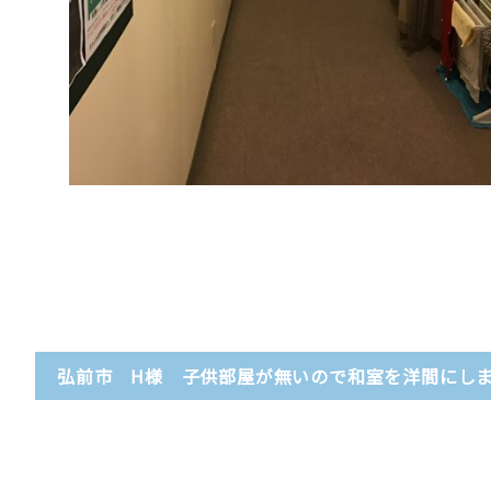
弘前市 H様 子供部屋が無いので和室を洋間にし