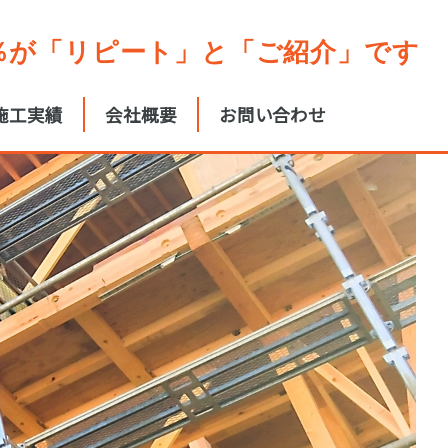
0％が「リピート」と「ご紹介」です
施工実績
会社概要
お問い合わせ