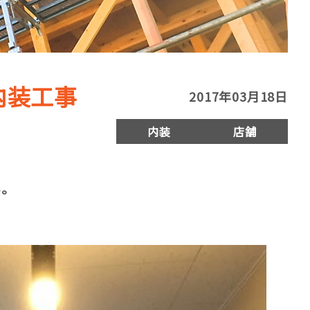
内装工事
2017年03月18日
内装
店舗
い。