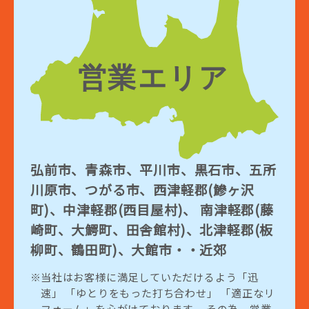
弘前市、青森市、平川市、黒石市、五所
川原市、つがる市、西津軽郡(鰺ヶ沢
町)、中津軽郡(西目屋村)、 南津軽郡(藤
崎町、大鰐町、田舎館村)、北津軽郡(板
柳町、鶴田町)、大館市・・近郊
当社はお客様に満足していただけるよう「迅
速」 「ゆとりをもった打ち合わせ」 「適正なリ
フォーム」を心がけております。 その為、営業