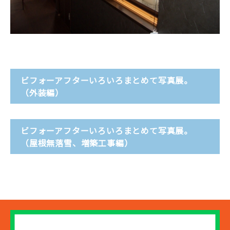
ビフォーアフターいろいろまとめて写真展。
（外装編）
ビフォーアフターいろいろまとめて写真展。
（屋根無落雪、増築工事編）