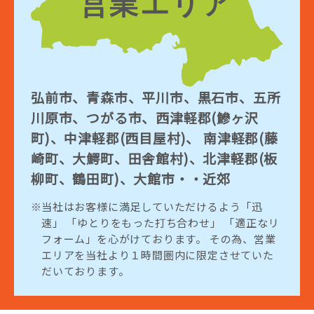
弘前市、青森市、平川市、黒石市、五所
川原市、つがる市、西津軽郡(鰺ヶ沢
町)、中津軽郡(西目屋村)、 南津軽郡(藤
崎町、大鰐町、田舎館村)、北津軽郡(板
柳町、鶴田町)、大館市・・近郊
当社はお客様に満足していただけるよう「迅
速」 「ゆとりをもった打ち合わせ」 「適正なリ
フォーム」を心がけております。 その為、営業
エリアを当社より１時間圏内に限定させていた
だいております。