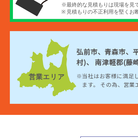
弘前市、青森市、平
村)、 南津軽郡(
当社はお客様に満足
ます。 その為、営