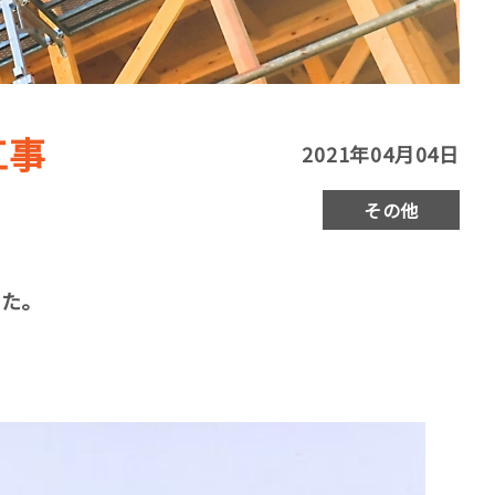
工事
2021年04月04日
その他
した。