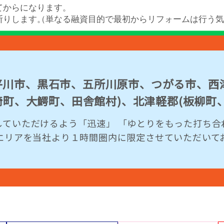
川市、黒石市、五所川原市、つがる市、西津
藤崎町、大鰐町、田舎館村)、北津軽郡(板柳町
していただけるよう「迅速」 「ゆとりをもった打ち合
業エリアを当社より１時間圏内に限定させていただいて