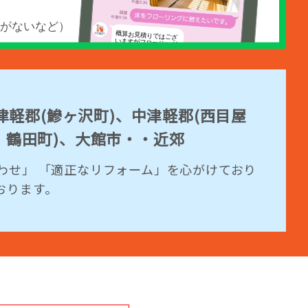
軽郡(鰺ヶ沢町)、中津軽郡(西目屋
、鶴田町)、大館市・・近郊
わせ」 「適正なリフォーム」を心がけており
おります。