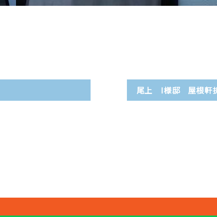
尾上 I様邸 屋根軒