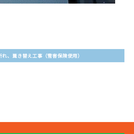
折れ、葺き替え工事（雪害保険使用）