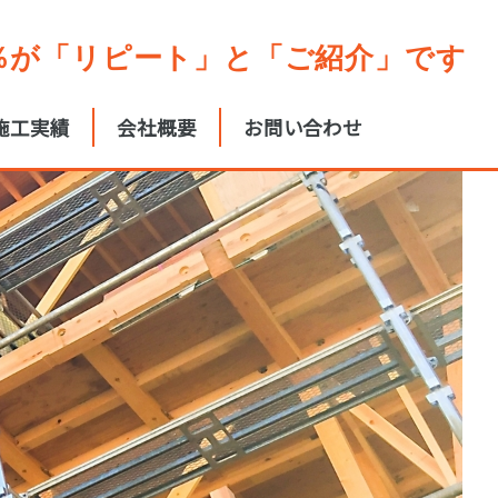
0％が「リピート」と「ご紹介」です
施工実績
会社概要
お問い合わせ