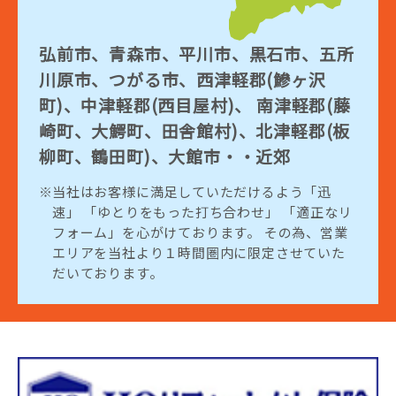
弘前市、青森市、平川市、黒石市、五所
川原市、つがる市、西津軽郡(鰺ヶ沢
町)、中津軽郡(西目屋村)、 南津軽郡(藤
崎町、大鰐町、田舎館村)、北津軽郡(板
柳町、鶴田町)、大館市・・近郊
当社はお客様に満足していただけるよう「迅
速」 「ゆとりをもった打ち合わせ」 「適正なリ
フォーム」を心がけております。 その為、営業
エリアを当社より１時間圏内に限定させていた
だいております。