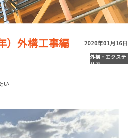
年）外構工事編
2020年01月16日
外構・エクステ
リア
たい