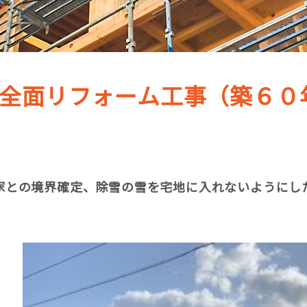
 全面リフォーム工事（築６０
家との境界確定、除雪の雪を宅地に入れないようにし