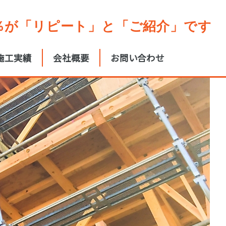
0％が「リピート」と「ご紹介」です
施工実績
会社概要
お問い合わせ