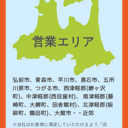
弘前市、青森市、平川市、黒石市、五所
川原市、つがる市、西津軽郡(鰺ヶ沢
町)、中津軽郡(西目屋村)、 南津軽郡(藤
崎町、大鰐町、田舎館村)、北津軽郡(板
柳町、鶴田町)、大館市・・近郊
当社はお客様に満足していただけるよう「迅