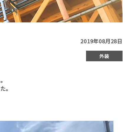
2019年08月28日
外装
た。
した。