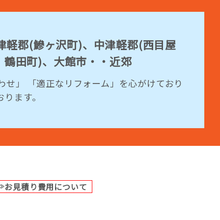
軽郡(鰺ヶ沢町)、中津軽郡(西目屋
、鶴田町)、大館市・・近郊
わせ」 「適正なリフォーム」を心がけており
おります。
お見積り費用について