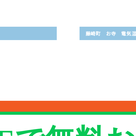
藤崎町 お寺 電気