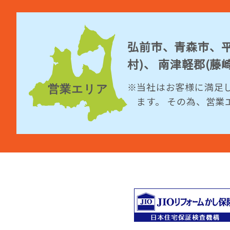
弘前市、青森市、平
村)、 南津軽郡(
当社はお客様に満足
ます。 その為、営