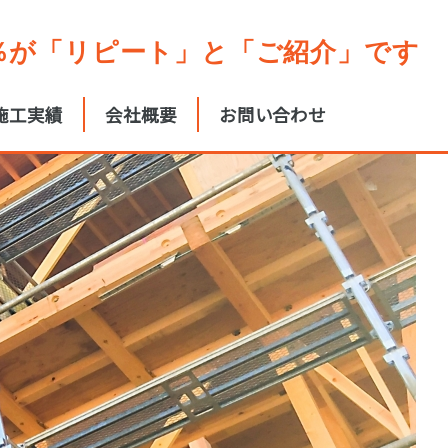
0％が「リピート」と「ご紹介」です
施工実績
会社概要
お問い合わせ