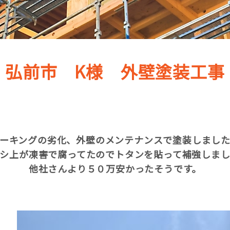
弘前市 K様 外壁塗装工事
ーキングの劣化、外壁のメンテナンスで塗装しまし
シ上が凍害で腐ってたのでトタンを貼って補強しま
他社さんより５０万安かったそうです。